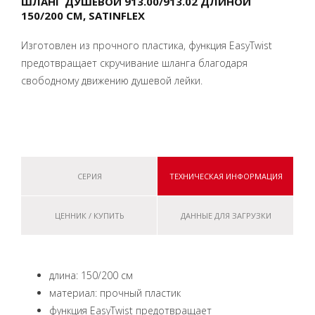
ШЛАНГ ДУШЕВОЙ 913.00/913.02 ДЛИНОЙ
150/200 СМ, SATINFLEX
Изготовлен из прочного пластика, функция EasyTwist
предотвращает скручивание шланга благодаря
свободному движению душевой лейки.
СЕРИЯ
ТЕХНИЧЕСКАЯ ИНФОРМАЦИЯ
ЦЕННИК / КУПИТЬ
ДАННЫЕ ДЛЯ ЗАГРУЗКИ
длина: 150/200 см
материал: прочный пластик
функция EasyTwist предотвращает