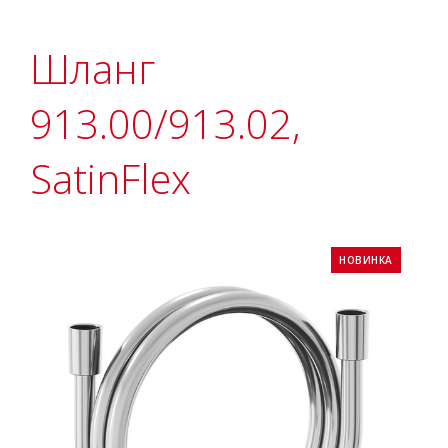
Шланг
913.00/913.02,
SatinFlex
НОВИНКА