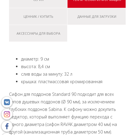
ЦЕННИК / КУПИТЬ
ДАННЫЕ ДЛЯ ЗАГРУЗКИ
АКСЕССУАРЫ ДЛЯ ВЫБОРА
диаметр: 9 см
высота: 8,4 см
слив воды за минуту: 32 л
крышка: пластмассовая хромированная
Сифон для поддонов Standard 90 подходит для всех
типов душевых поддонов (Ø 90 мм), за исключением
глубоких поддонов Sabina. К сифону можно докупить
редуктор, который выполняет функцию перехода с
одного диаметра (сифон RAVAK диаметром 40 мм) на
другой (канализационная труба диаметром 50 мм).