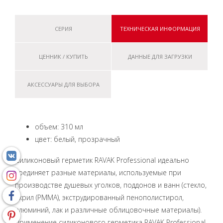
СЕРИЯ
ТЕХНИЧЕСКАЯ ИНФОРМАЦИЯ
ЦЕННИК / КУПИТЬ
ДАННЫЕ ДЛЯ ЗАГРУЗКИ
АКСЕССУАРЫ ДЛЯ ВЫБОРА
объем: 310 мл
цвет: белый, прозрачный
Силиконовый герметик RAVAK Professional идеально
соединяет разные материалы, используемые при
производстве душевых уголков, поддонов и ванн (стекло,
акрил (PMMA), экструдированный пенополистирол,
алюминий, лак и различные облицовочные материалы).
Применение силиконового герметика RAVAK Professional