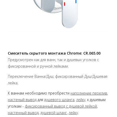
Смеситель скрытого монтажа Chrome: CR.065.00
Предусмотрен как для ванн, так и душевых уголков с
фиксированной и ручной лейками.
Переключение Ванна/Душ; фиксированный Душ/Душевая
лейка.
К ваннам необходимо преобрести
наполнение перелив
,
настеный вывод
для
душевого шланга
,
лейку
,
к душевым
уголкам -
фиксированный вывод с душевой лейкой
,
настенный вывод
,
душевой шланг
,
лейку
.