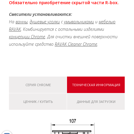
Обязательно приобретение скрытой части R-box.
Смесители устанавливаются:
На
ванны
,
душевые уголки
с
умывальниками
и
мебелью
RAVAK
.
Комбинируется с остальными изделиями
концепции Chrome
.
Для очистки внешней поверхности
используйте средство
RAVAK Cleaner Chrome
.
СЕРИЯ CHROME
ТЕХНИЧЕСКАЯ ИНФОРМАЦИЯ
ЦЕННИК / КУПИТЬ
ДАННЫЕ ДЛЯ ЗАГРУЗКИ