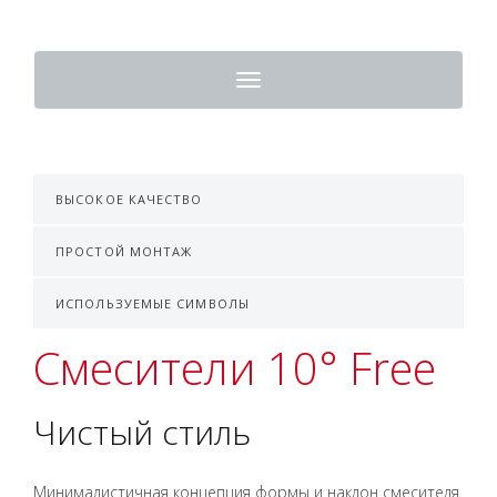
Toggle
navigation
ВЫСОКОЕ КАЧЕСТВО
ПРОСТОЙ МОНТАЖ
ИСПОЛЬЗУЕМЫЕ СИМВОЛЫ
Смесители 10° Free
Чистый стиль
Минималистичная концепция формы и наклон смесителя