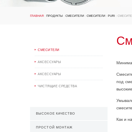
ГЛАВНАЯ
:
ПРОДУКТЫ
:
СМЕСИТЕЛИ
:
СМЕСИТЕЛИ
:
PURI
: СМЕСИТЕ
См
СМЕСИТЕЛИ
АКСЕССУАРЫ
Минимал
Смесите
АКСЕССУАРЫ
под сме
ЧИСТЯЩИЕ СРЕДСТВА
высокие
Умываль
смесите
ВЫСОКОЕ КАЧЕСТВО
Как и н
ПРОСТОЙ МОНТАЖ