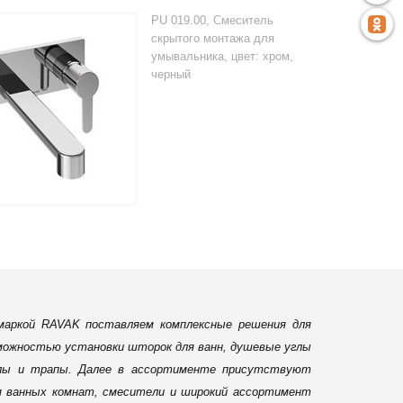
PU 019.00, Смеситель
скрытого монтажа для
умывальника, цвет: хром,
черный
маркой RAVAK поставляем комплексные решения для
зможностью установки шторок для ванн, душевые углы
налы и трапы. Далее в ассортименте присутствуют
для ванных комнат, смесители и широкий ассортимент