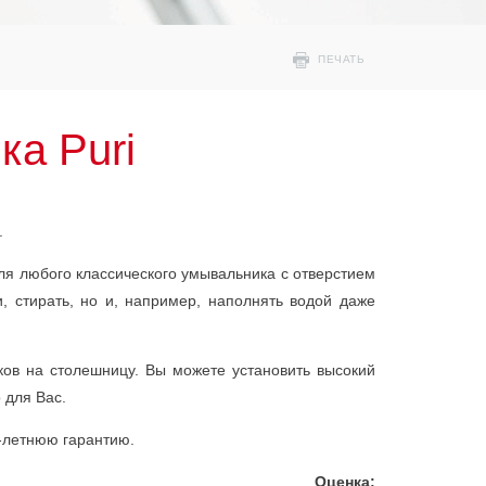
ПЕЧАТЬ
а Puri
.
ля любого классического умывальника с отверстием
, стирать, но и, например, наполнять водой даже
ков на столешницу. Вы можете установить высокий
 для Вас.
-летнюю гарантию.
Оценка: