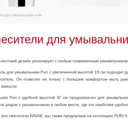
ЛИ ДЛЯ УМЫВАЛЬНИКА PURI
есители для умывальник
истский дизайн резонирует с любым современным умывальником
ль для умывальника Puri с увеличенной высотой 19 см подходит д
ситель. Он позволит не только с большим комфортом мыть руки
 ёмкости.
ник Puri с удобной высотой 32 см предназначен для умывальни
ль рядом с умывальником в любом месте, где это наиболее удобно
а все смесители RAVAK, мы также предлагаем на коллекцию PURI 5