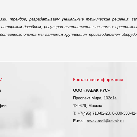
ями трендов, разрабатываем уникальные технические решения, за
авторским дизайном, регулярно выставляется на самых престижных
одственного опыта мы являемся крупнейшим производителем оборудо
И
Контактная информация
ы
ООО «РАВАК РУС»
Проспект Мира, 102с1а
фии
129626, Москва
T: +7(495) 710-82-23, 8-800-333-41
E-mail:
ravak-mail@ravak.ru