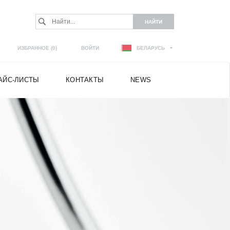
ИЗБРАННОЕ (
0
)
ВОЙТИ
БЕЛАРУСЬ
РАЙС-ЛИСТЫ
КОНТАКТЫ
NEWS