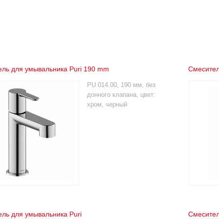
ль для умывальника Puri 190 mm
Смесител
PU 014.00, 190 мм, без
донного клапана, цвет:
хром, черный
ль для умывальника Puri
Смесител