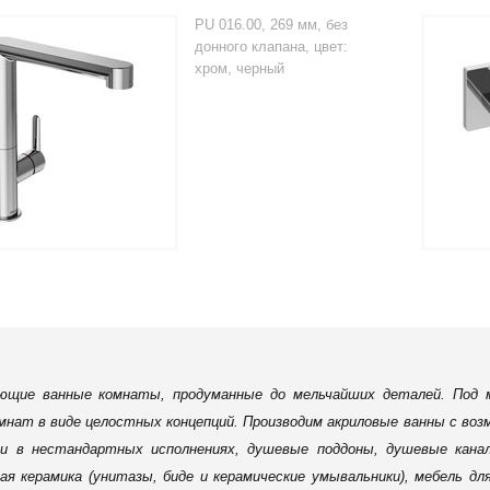
PU 016.00, 269 мм, без
донного клапана, цвет:
хром, черный
ющие ванные комнаты, продуманные до мельчайших деталей. Под 
мнат в виде целостных концепций. Производим акриловые ванны с во
 и в нестандартных исполнениях, душевые поддоны, душевые ка
ая керамика (унитазы, биде и керамические умывальники), мебель 