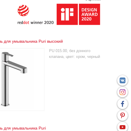
ь для умывальника Puri высокий
PU 015.00, без донного
клапана, цвет: хром, черный
ь для умывальника Puri