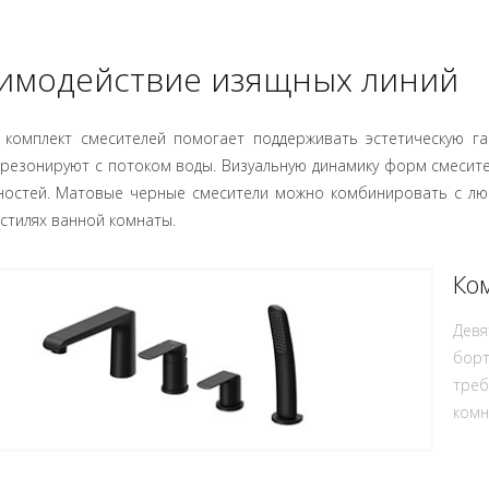
имодействие изящных линий
 комплект смесителей помогает поддерживать эстетическую г
езонируют с потоком воды. Визуальную динамику форм смесите
ностей. Матовые черные смесители можно комбинировать с лю
 стилях ванной комнаты.
Ко
Девя
борт
треб
комн