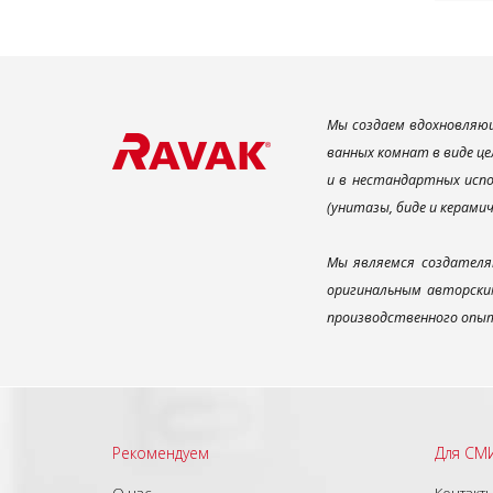
Мы создаем вдохновляющ
ванных комнат в виде це
и в нестандартных испо
(унитазы, биде и керами
Мы являемся создателя
оригинальным авторским
производственного опыт
Рекомендуем
Для СМ