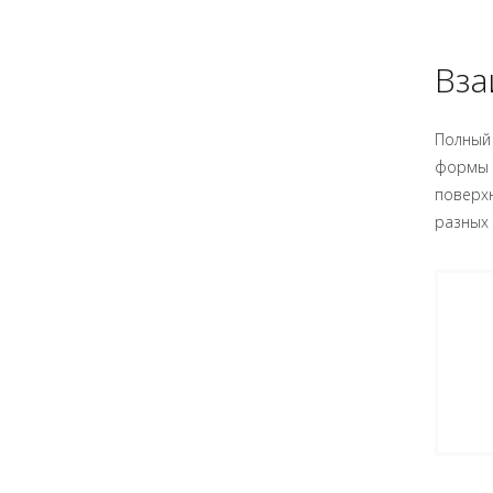
Вза
Полный
формы р
поверх
разных