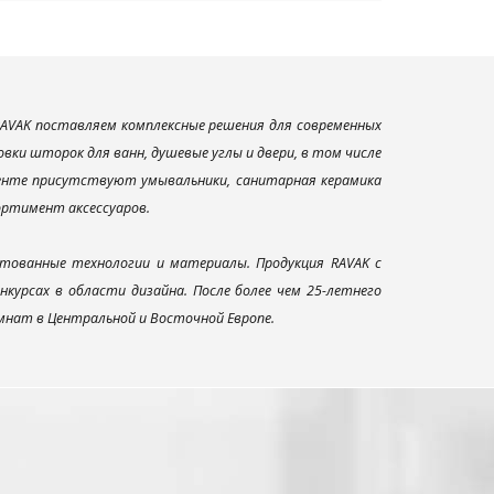
AVAK поставляем комплексные решения для современных
ки шторок для ванн, душевые углы и двери, в том числе
менте присутствуют умывальники, санитарная керамика
сортимент аксессуаров.
тованные технологии и материалы. Продукция RAVAK с
урсах в области дизайна. После более чем 25-летнего
нат в Центральной и Восточной Европе.