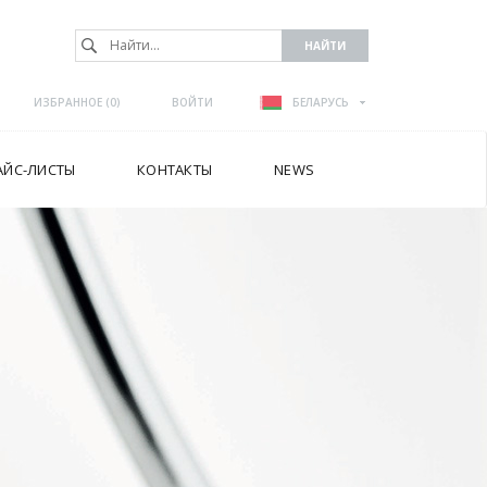
ИЗБРАННОЕ (
0
)
ВОЙТИ
БЕЛАРУСЬ
АЙС-ЛИСТЫ
КОНТАКТЫ
NEWS