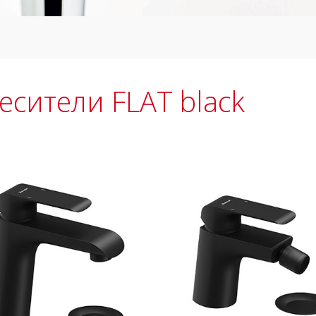
есители FLAT black