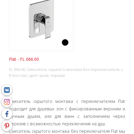
Flat - FL 066.00
FL 066.00, Смеситель скрытого монтажа без переключателя, с
R-box Vari, цвет: хром, черный
Смеситель скрытого монтажа с переключателем Flat
подходит для душевых зон с фиксированным верхним и
ручным душем, или для ванн с заполнением через
перелив с возможностью переключения на душ.
Смеситель скрытого монтажа без переключателя Flat мы