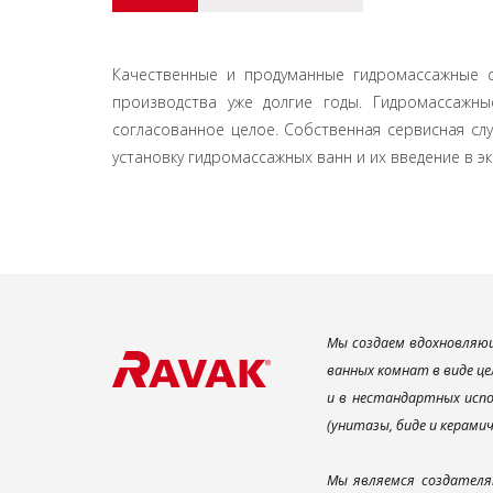
Качественные и продуманные гидромассажные с
производства уже долгие годы. Гидромассажн
согласованное целое. Собственная сервисная сл
установку гидромассажных ванн и их введение в э
Мы создаем вдохновляющ
ванных комнат в виде це
и в нестандартных испо
(унитазы, биде и керами
Мы являемся создателя