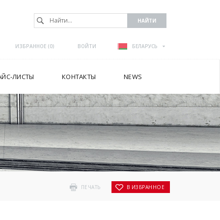
ИЗБРАННОЕ (
0
)
ВОЙТИ
БЕЛАРУСЬ
АЙС-ЛИСТЫ
КОНТАКТЫ
NEWS
PLUS HYDRO AIR
ПЕЧАТЬ
В ИЗБРАННОЕ