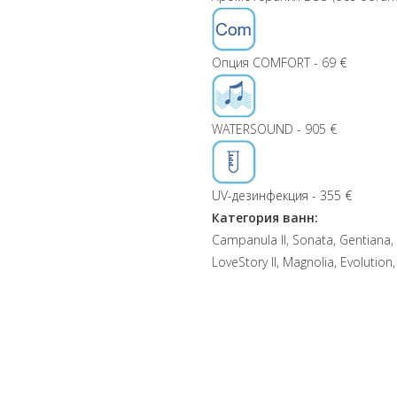
Опция COMFORT - 69 €
WATERSOUND - 905 €
UV-дезинфекция - 355 €
Категория ванн:
Campanula II, Sonata, Gentiana, 
LoveStory II, Magnolia, Evolution