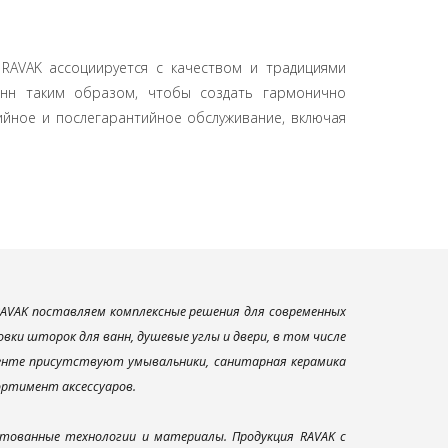
RAVAK ассоциируется с качеством и традициями
анн таким образом, чтобы создать гармонично
ийное и послегарантийное обслуживание, включая
AVAK поставляем комплексные решения для современных
ки шторок для ванн, душевые углы и двери, в том числе
менте присутствуют умывальники, санитарная керамика
сортимент аксессуаров.
тованные технологии и материалы. Продукция RAVAK с