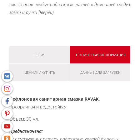
смазывания любых подвижных частей в домашней среде
(
замки и ручки дверей).
СЕРИЯ
ТЕХНИЧЕСКАЯ ИНФОРМАЦИЯ
ЦЕННИК / КУПИТЬ
ДАННЫЕ ДЛЯ ЗАГРУЗКИ
Тефлоновая санитарная смазка RAVAK.
Прозрачная и водостойкая.
Объем: 30 мл.
Предназначена:
Для смазывания петель, подвижных частей
душевых