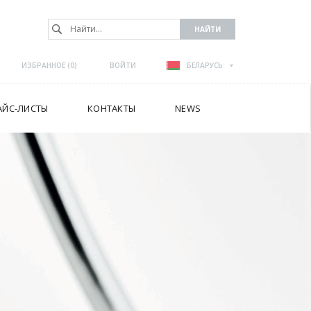
ИЗБРАННОЕ (
0
)
ВОЙТИ
БЕЛАРУСЬ
АЙС-ЛИСТЫ
КОНТАКТЫ
NEWS