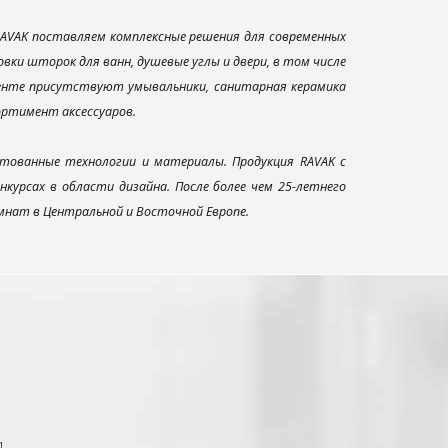
AVAK поставляем комплексные решения для современных
ки шторок для ванн, душевые углы и двери, в том числе
менте присутствуют умывальники, санитарная керамика
сортимент аксессуаров.
тованные технологии и материалы. Продукция RAVAK с
урсах в области дизайна. После более чем 25-летнего
нат в Центральной и Восточной Европе.
1