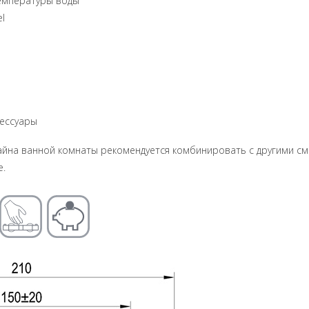
температуры воды
l
сессуары
айна ванной комнаты рекомендуется комбинировать с другими сме
e.