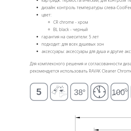
картридж: термостатический, для контроля 
дизайн: контроль температуры слева-CoolFee
цвет:
CR chrome - хром
BL black - черный
гарантия на смесители: 5 лет
подходит: для всех душевых зон
аксессуары: аксессуары для душа и другие ак
Для комплексного решения и согласованности диз
рекомендуется использовать RAVAK Cleaner Chrom