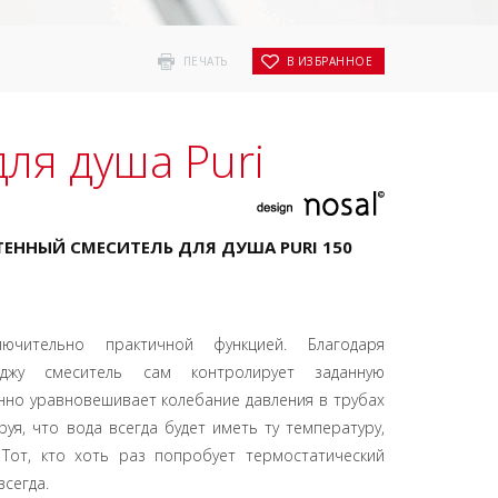
ПЕЧАТЬ
В ИЗБРАННОЕ
ля душа Puri
ЕННЫЙ СМЕСИТЕЛЬ ДЛЯ ДУША PURI 150
ючительно практичной функцией. Благодаря
иджу смеситель сам контролирует заданную
нно уравновешивает колебание давления в трубах
уя, что вода всегда будет иметь ту температуру,
 Тот, кто хоть раз попробует термостатический
всегда.