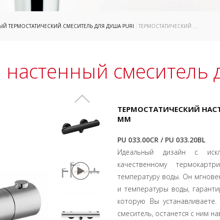
ЫЙ ТЕРМОСТАТИЧЕСКИЙ СМЕСИТЕЛЬ ДЛЯ ДУША PURI
: ТЕРМОСТАТИЧЕСКИЙ НАСТЕННЫЙ СМЕСИТЕЛЬ ДЛЯ ДУША PURI
 настенный смеситель д
ТЕРМОСТАТИЧЕСКИЙ НАСТ
MM
PU 033.00CR / PU 033.20BL
Идеальный дизайн с искл
качественному термокартр
температуру воды. Он мгнове
и температуры воды, гарантир
которую Вы устанавливаете.
смеситель, останется с ним на