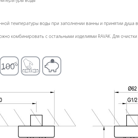
температуры воды
янной температуры воды при заполнении ванны и принятии душа в
ожно комбинировать с остальными изделиями RAVAK. Для очистк