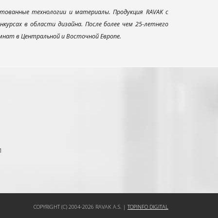
тованные технологии и материалы. Продукция RAVAK с
урсах в области дизайна. После более чем 25-летнего
нат в Центральной и Восточной Европе.
1
COPYRIGHT (C) 2004-2026 RAVAK A.S. |
TOPINFO DIGITAL