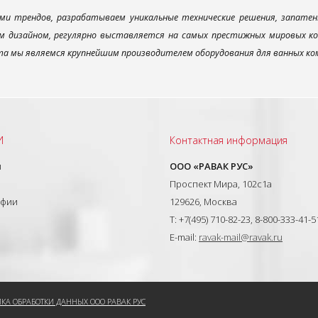
ми трендов, разрабатываем уникальные технические решения, запатен
 дизайном, регулярно выставляется на самых престижных мировых конк
а мы являемся крупнейшим производителем оборудования для ванных ком
И
Контактная информация
ы
ООО «РАВАК РУС»
Проспект Мира, 102с1а
афии
129626, Москва
T: +7(495) 710-82-23, 8-800-333-41-5
E-mail:
ravak-mail@ravak.ru
КА ОБРАБОТКИ ДАННЫХ ООО РАВАК РУС