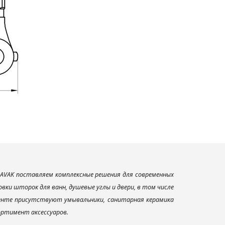
AVAK поставляем комплексные решения для современных
ки шторок для ванн, душевые углы и двери, в том числе
менте присутствуют умывальники, санитарная керамика
сортимент аксессуаров.