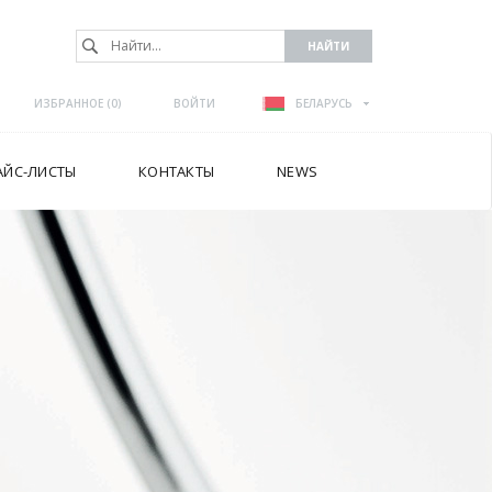
ИЗБРАННОЕ (
0
)
ВОЙТИ
БЕЛАРУСЬ
АЙС-ЛИСТЫ
КОНТАКТЫ
NEWS