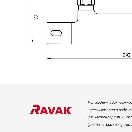
Мы создаем вдохновляющ
ванных комнат в виде це
и в нестандартных испо
(унитазы, биде и керами