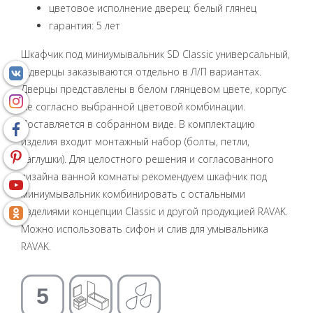
цветовое исполнение дверец: белый глянец
гарантия: 5 лет
Шкафчик под миниумывальник SD Classic универсальный,
а дверцы заказываются отдельно в Л/П вариантах.
Дверцы представлены в белом глянцевом цвете, корпус
же согласно выбранной цветовой комбинации.
Поставляется в собранном виде. В комплектацию
изделия входит монтажный набор (болты, петли,
заглушки). Для целостного решения и согласованного
дизайна ванной комнаты рекомендуем шкафчик под
миниумывальник комбинировать с остальными
изделиями концепции Classic и другой продукцией RAVAK.
Можно использовать сифон и слив для умывальника
RAVAK.