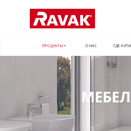
ПРОДУКТЫ
О НАС
ГДЕ КУП
МЕБЕЛ