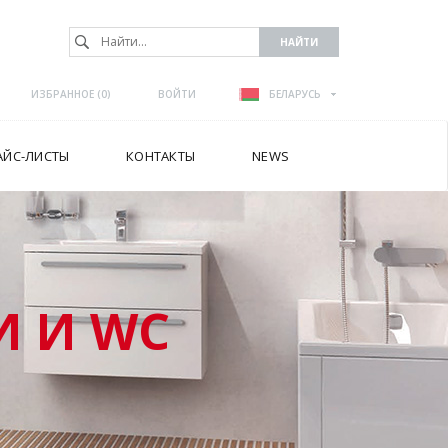
ИЗБРАННОЕ (
0
)
ВОЙТИ
БЕЛАРУСЬ
АЙС-ЛИСТЫ
КОНТАКТЫ
NEWS
 И WC