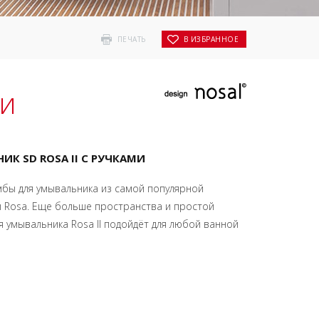
ПЕЧАТЬ
В ИЗБРАННОЕ
ми
К SD ROSA II С РУЧКАМИ
бы для умывальника из самой популярной
ы Rosa. Еще больше пространства и простой
 умывальника Rosa II подойдёт для любой ванной