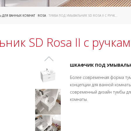
Ь ДЛЯ ВАННЫХ КОМНАТ
:
ROSA
: ТУМБА ПОД УМЫВАЛЬНИК SD ROSA II С РУЧКАМИ
ник SD Rosa II с ручка
ШКАФЧИК ПОД УМЫВАЛЬНИ
Более современная форма тум
концепции для ванной комнат
современный дизайн тумбы для
комнаты.