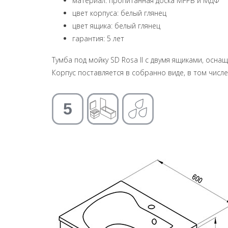
материал: пропитанная доска MFPB и МДФ
цвет корпуса: белый глянец
цвет ящика: белый глянец
гарантия: 5 лет
Тумба под мойку SD Rosa II с двумя ящиками, осна
Корпус поставляется в собранно виде, в том числе