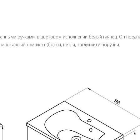
щенными ручками, в цветовом исполнении белый глянец. Он предна
 монтажный комплект (болты, петли, заглушки) и поручни.