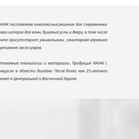
AVAK поставляем комплексные решения для современных
ки шторок для ванн, душевые углы и двери, в том числе
менте присутствуют умывальники, санитарная керамика
сортимент аксессуаров.
тованные технологии и материалы. Продукция RAVAK с
урсах в области дизайна. После более чем 25-летнего
нат в Центральной и Восточной Европе.