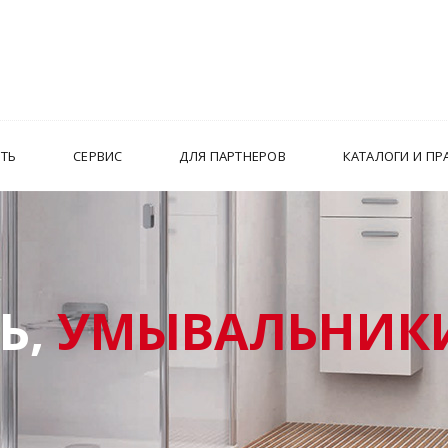
ИТЬ
СЕРВИС
ДЛЯ ПАРТНЕРОВ
КАТАЛОГИ И ПР
Ь,
УМЫВАЛЬНИКИ