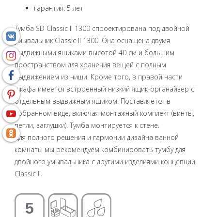
гарантия: 5 лет
Тумба SD Classic II 1300 спроектирована под двойной
умывальник Classic II 1300. Она оснащена двумя
выдвижными ящиками высотой 40 см и большим
пространством для хранения вещей с полным
выдвижением из ниши. Кроме того, в правой части
шкафа имеется встроенный низкий ящик-органайзер с
отдельным выдвижным ящиком. Поставляется в
собранном виде, включая монтажный комплект (винты,
петли, заглушки). Тумба монтируется к стене.
Для полного решения и гармонии дизайна ванной
комнаты мы рекомендуем комбинировать тумбу для
двойного умывальника с другими изделиями концепции
Classic II.