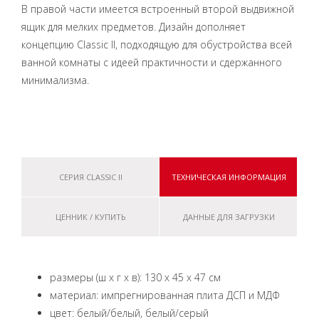
В правой части имеется встроенный второй выдвижной
ящик для мелких предметов. Дизайн дополняет
концепцию Classic II, подходящую для обустройства всей
ванной комнаты с идеей практичности и сдержанного
минимализма.
СЕРИЯ CLASSIC II
ТЕХНИЧЕСКАЯ ИНФОРМАЦИЯ
ЦЕННИК / КУПИТЬ
ДАННЫЕ ДЛЯ ЗАГРУЗКИ
размеры (ш x г x в): 130 x 45 x 47 см
материал: импрегнированная плита ДСП и МДФ
цвет: белый/белый, белый/серый