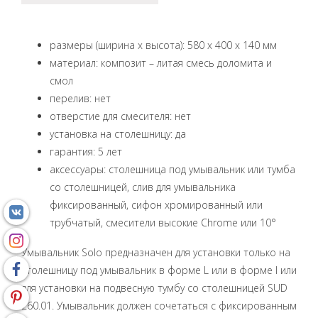
размеры (ширина x высота): 580 x 400 x 140 мм
материал: композит – литая смесь доломита и
смол
перелив: нет
отверстие для смесителя: нет
установка на столешницу: да
гарантия: 5 лет
аксессуары: столешница под умывальник или тумба
со столешницей, слив для умывальника
фиксированный, сифон хромированный или
трубчатый, смесители высокие Chrome или 10°
Умывальник Solo предназначен для установки только на
столешницу под умывальник в форме L или в форме I или
для установки на подвесную тумбу со столешницей SUD
260.01. Умывальник должен сочетаться с фиксированным