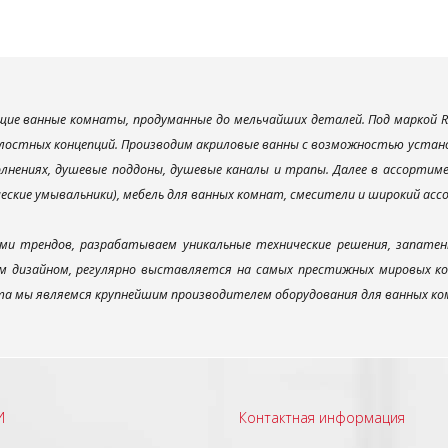
ие ванные комнаты, продуманные до мельчайших деталей. Под маркой R
лостных концепций. Производим акриловые ванны с возможностью установ
лнениях, душевые поддоны, душевые каналы и трапы. Далее в ассорти
ческие умывальники), мебель для ванных комнат, смесители и широкий ас
ми трендов, разрабатываем уникальные технические решения, запатен
 дизайном, регулярно выставляется на самых престижных мировых конк
а мы являемся крупнейшим производителем оборудования для ванных ком
И
Контактная информация