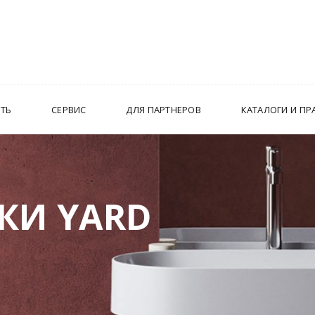
ИТЬ
СЕРВИС
ДЛЯ ПАРТНЕРОВ
КАТАЛОГИ И ПР
КИ YARD