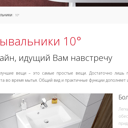
ЛЬНИКИ
: 10°
ывальники 10°
айн, идущий Вам навстречу
лучшие вещи – это самые простые вещи. Достаточно лишь п
а во время мытья. Общий вид и практичные функции дополняет 
Бо
Легк
обес
прид