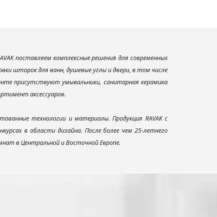
AVAK поставляем комплексные решения для современных
ки шторок для ванн, душевые углы и двери, в том числе
менте присутствуют умывальники, санитарная керамика
сортимент аксессуаров.
тованные технологии и материалы. Продукция RAVAK с
урсах в области дизайна. После более чем 25-летнего
нат в Центральной и Восточной Европе.