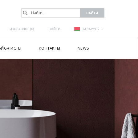
ИЗБРАННОЕ (
0
)
ВОЙТИ
БЕЛАРУСЬ
АЙС-ЛИСТЫ
КОНТАКТЫ
NEWS