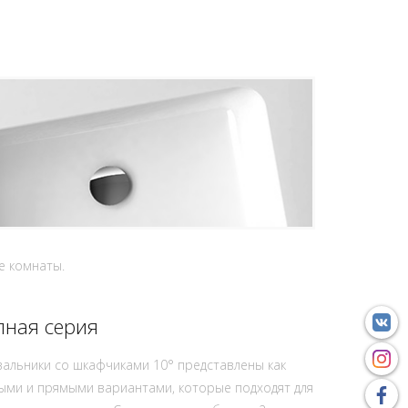
е комнаты.
лная серия
альники со шкафчиками 10° представлены как
ыми и прямыми вариантами, которые подходят для