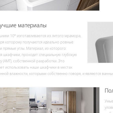
учшие материалы
ники 10° изготавливаются из литого мрамора,
аря которому получаются идеально ровные
 прямые углы. Материал, из которого
я шкафчики, проходит специальную глубокую
у (AMT), собственной разработки. Это
ет использовать наши шкафчики в местах
ной влажности, которыми собственно говоря, и являются ванны
По
Умыв
улов