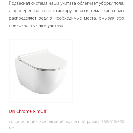
Подвесная система чаши унитаза облегчает уборку пола,
а проверенная на практике круговая система слива воды
распределяет воду в необходимые места, омывая всю
поверхность чаши унитаза.
Uni Chrome RimOff
современный безободковый подвесной, размер 360x510x350
мм