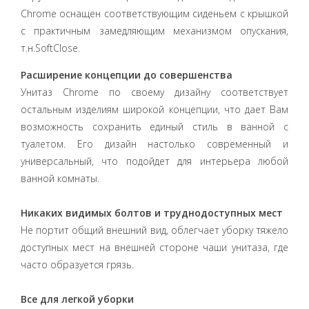
Chrome оснащен соответствующим сиденьем с крышкой
с практичным замедляющим механизмом опускания,
т.н.SoftClose.
Расширение концепции до совершенства
Унитаз Chrome по своему дизайну соответствует
остальным изделиям широкой концепции, что дает Вам
возможность сохранить единый стиль в ванной с
туалетом. Его дизайн настолько современный и
универсальный, что подойдет для интерьера любой
ванной комнаты.
Никаких видимых болтов и труднодоступных мест
Не портит общий внешний вид, облегчает уборку тяжело
доступных мест на внешней стороне чаши унитаза, где
часто образуется грязь.
Все для легкой уборки