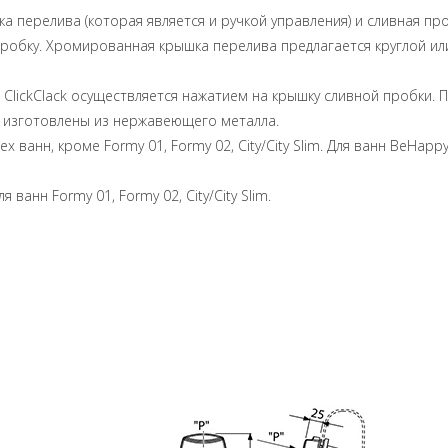
а перелива (которая является и ручкой управления) и сливная пр
пробку. Хромированная крышка перелива предлагается круглой и
ClickClack осуществляется нажатием на крышку сливной пробки. 
 изготовлены из нержавеющего металла.
х ванн, кроме Formy 01, Formy 02, City/City Slim. Для ванн BeHa
анн Formy 01, Formy 02, City/City Slim.