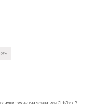
БОРА
помощи тросика или механизмом ClickClack. В