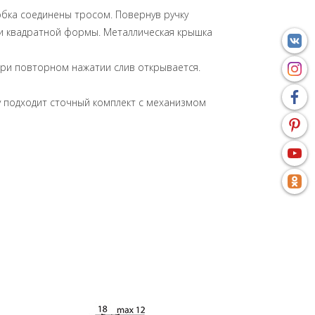
обка соединены тросом. Повернув ручку
ли квадратной формы. Металлическая крышка
При повторном нажатии слив открывается.
ppy подходит сточный комплект с механизмом