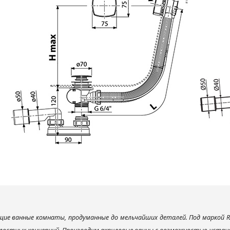
ие ванные комнаты, продуманные до мельчайших деталей. Под маркой R