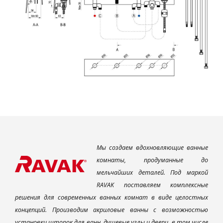
Мы создаем вдохновляющие ванные
комнаты, продуманные до
мельчайших деталей. Под маркой
RAVAK поставляем комплексные
решения для современных ванных комнат в виде целостных
концепций. Производим акриловые ванны с возможностью
установки шторок для ванн, душевые углы и двери, в том числе