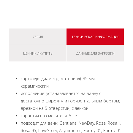
СЕРИЯ
ТЕХНИЧЕСКАЯ ИНФОРМАЦИЯ
ЦЕННИК / КУПИТЬ
ДАННЫЕ ДЛЯ ЗАГРУЗКИ
картридж (диаметр, материал): 35 мм,
керамический
исполнение: устанавливается на ванну с
достаточно широким и горизонтальным бортом;
врезной на 5 отверстий; с лейкой.
гарантия на смесители: 5 лет
подходит для ванн: Gentiana, NewDay, Rosa, Rosa II,
Rosa 95, LoveStory, Asymmetric, Formy 01, Formy 01