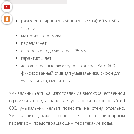
размеры (ширина x глубина x высота): 60,5 x 50 x
12,5 см
материал: керамика
перелив: нет
отверстие под смеситель: 35 мм
гарантия: 5 лет
дополнительные аксессуары: консоль Yard 600,
фиксированный слив для умывальника, сифон для
умывальника, смеситель
Умывальник Yard 600 изготовлен из высококачественной
керамики и предназначен для установки на консоль Yard
600, умывальник нельзя повесить на стену отдельно.
Умывальник должен сочетаться со стационарным
переливом, предотвращающим перетекание воды.