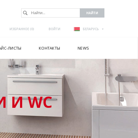
ИЗБРАННОЕ (
0
)
ВОЙТИ
БЕЛАРУСЬ
АЙС-ЛИСТЫ
КОНТАКТЫ
NEWS
 И WC