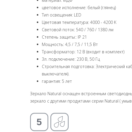
материал: МДФ
цветовое исполнение: белый (глянец)
Тип освещения: LED
Цветовая температура: 4000 - 4200 K
Световой поток: 540 / 760 / 1380 лм
Степень защиты:: IP 21
Мощность: 4,5 / 7,5 / 11,5 Вт
Трансформатор: 12 В (входит в комплект)
Эл. подключение: 230 В, 50 Гц
Строительная подготовка: Электрический ка
выключателя).
гарантия: 5 лет
Зеркало Natural оснащен встроенным светодиодн
зеркало с другими продуктами серии Natural ( умыв