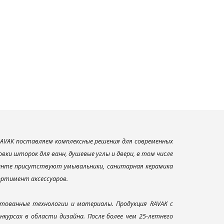
AVAK поставляем комплексные решения для современных
ки шторок для ванн, душевые углы и двери, в том числе
менте присутствуют умывальники, санитарная керамика
сортимент аксессуаров.
тованные технологии и материалы. Продукция RAVAK с
урсах в области дизайна. После более чем 25-летнего