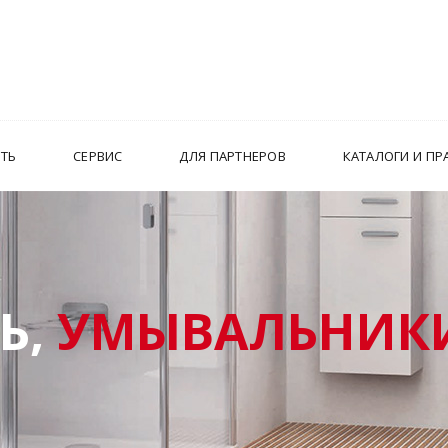
ИТЬ
СЕРВИС
ДЛЯ ПАРТНЕРОВ
КАТАЛОГИ И ПР
Ь,
УМЫВАЛЬНИКИ