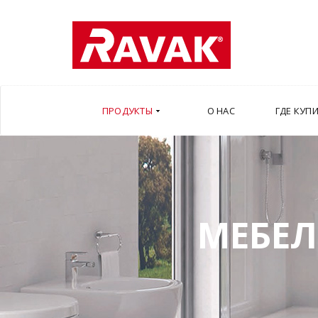
ПРОДУКТЫ
О НАС
ГДЕ КУП
МЕБЕЛ