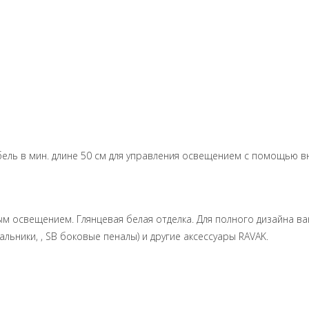
бель в мин. длине 50 см для управления освещением с помощью в
ым освещением. Глянцевая белая отделка. Для полного дизайна 
альники, , SB боковые пеналы) и другие аксессуары RAVAK.