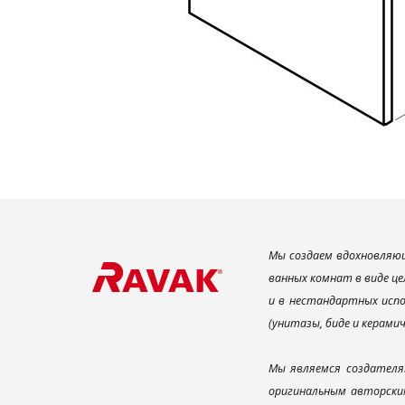
Мы создаем вдохновляющ
ванных комнат в виде це
и в нестандартных испо
(унитазы, биде и керами
Мы являемся создателя
оригинальным авторским