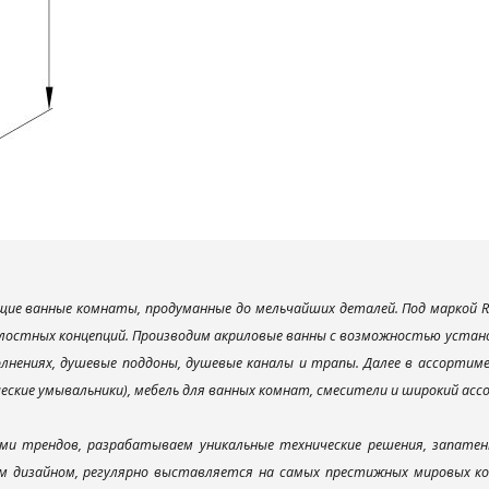
ие ванные комнаты, продуманные до мельчайших деталей. Под маркой R
лостных концепций. Производим акриловые ванны с возможностью установ
лнениях, душевые поддоны, душевые каналы и трапы. Далее в ассорти
ческие умывальники), мебель для ванных комнат, смесители и широкий ас
ми трендов, разрабатываем уникальные технические решения, запатен
 дизайном, регулярно выставляется на самых престижных мировых конк