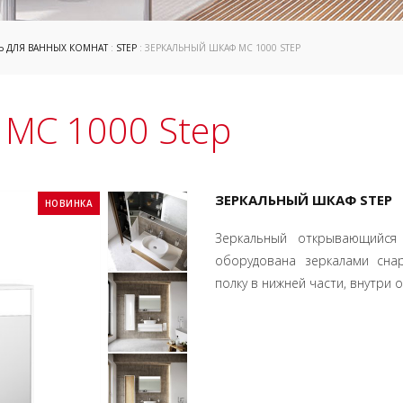
Ь ДЛЯ ВАННЫХ КОМНАТ
:
STEP
: ЗЕРКАЛЬНЫЙ ШКАФ MC 1000 STEP
MC 1000 Step
ЗЕРКАЛЬНЫЙ ШКАФ STEP
НОВИНКА
Зеркальный открывающийся
оборудована зеркалами сна
полку в нижней части, внутри