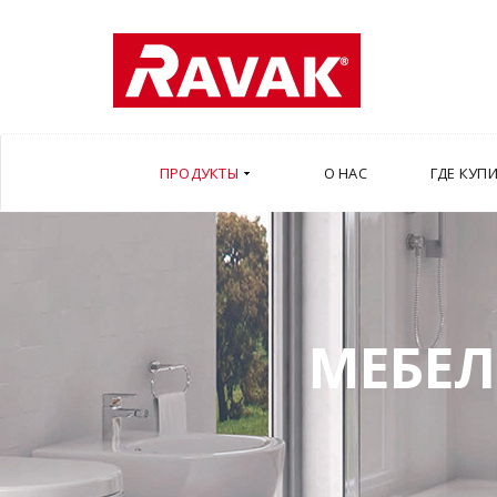
ПРОДУКТЫ
О НАС
ГДЕ КУП
МЕБЕЛ