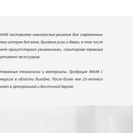
AVAK поставляем комплексные решения для современных
ки шторок для ванн, душевые углы и двери, в том числе
менте присутствуют умывальники, санитарная керамика
сортимент аксессуаров.
тованные технологии и материалы. Продукция RAVAK с
урсах в области дизайна. После более чем 25-летнего
нат в Центральной и Восточной Европе.