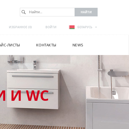
ИЗБРАННОЕ (
0
)
ВОЙТИ
БЕЛАРУСЬ
АЙС-ЛИСТЫ
КОНТАКТЫ
NEWS
 И WC