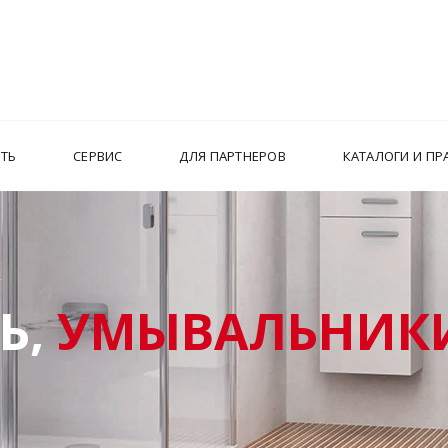
ИТЬ
СЕРВИС
ДЛЯ ПАРТНЕРОВ
КАТАЛОГИ И ПР
Ь,
УМЫВАЛЬНИКИ