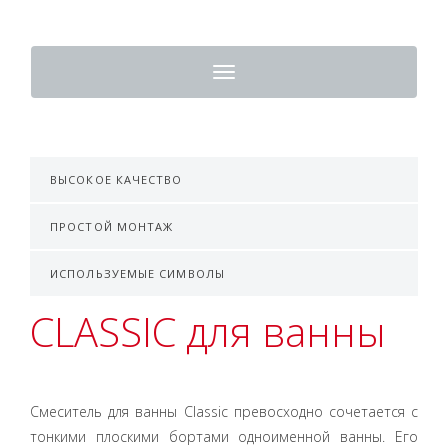
Toggle
navigation
ВЫСОКОЕ КАЧЕСТВО
ПРОСТОЙ МОНТАЖ
ИСПОЛЬЗУЕМЫЕ СИМВОЛЫ
CLASSIC для ванны
Смеситель для ванны Classic превосходно сочетается с
тонкими плоскими бортами одноименной ванны. Его