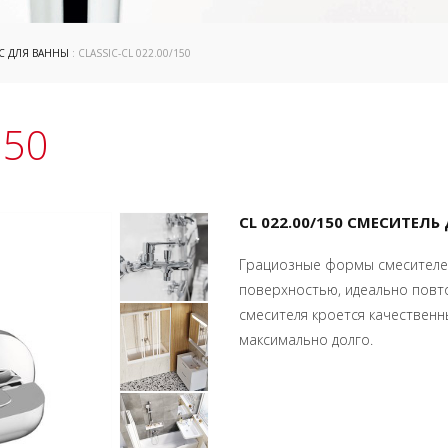
IC ДЛЯ ВАННЫ
: CLASSIC-CL 022.00/150
150
CL 022.00/150 СМЕСИТЕЛ
Грациозные формы смесителей
поверхностью, идеально повто
смесителя кроется качественн
максимально долго.