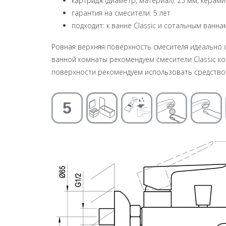
картридж (диаметр, материал): 25 мм, керам
гарантия на смесители: 5 лет
подходит: к ванне Classic и сотальным ванна
Ровная верхняя поверхность смесителя идеально 
ванной комнаты рекомендуем смесители Classic ко
поверхности рекомендуем использовать средство 