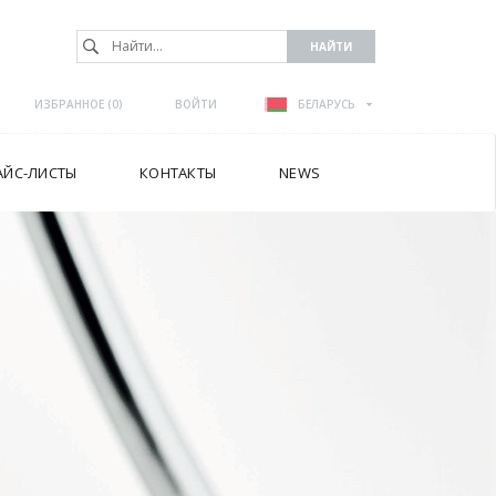
ИЗБРАННОЕ (
0
)
ВОЙТИ
БЕЛАРУСЬ
АЙС-ЛИСТЫ
КОНТАКТЫ
NEWS