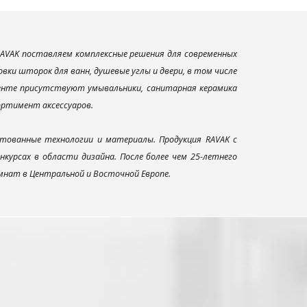
AVAK поставляем комплексные решения для современных
ки шторок для ванн, душевые углы и двери, в том числе
менте присутствуют умывальники, санитарная керамика
сортимент аксессуаров.
тованные технологии и материалы. Продукция RAVAK с
урсах в области дизайна. После более чем 25-летнего
нат в Центральной и Восточной Европе.