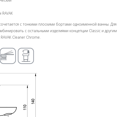
ический
м RAVAK
сочетается с тонкими плоскими бортами одноименной ванны. Для
мбинировать с остальными изделиями концепции Classic и другим
RAVAK Cleaner Chrome.