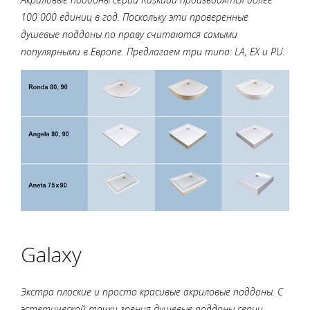
100 000 единиц в год. Поскольку эти проверенные
душевые поддоны по праву считаются самыми
популярными в Европе. Предлагаем три типа: LA, EX и PU.
Galaxy
Экстра плоские и просто красивые акриловые поддоны. С
эстетической точки зрения душевые поддоны серии