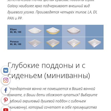
Galaxy наиболее ярко подчеркивают внешний вид
душевого уголка. Производятся четырёх типов: LA, EX,
PAN и PP.
Глубокие поддоны и с
сиденьем (миниванны)
Стандартная ванна не помещается в Вашей ванной
комнате, а Ваши дети обожают купаться? Выберите
глубокий акриловый душевой поддон с сиденьем
(миниванну), который сочетает в себе преимущества