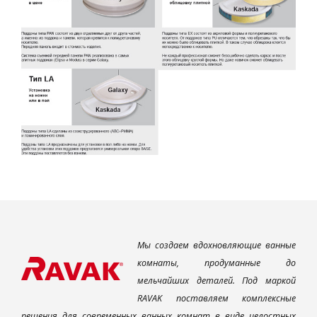
Мы создаем вдохновляющие ванные
комнаты, продуманные до
мельчайших деталей. Под маркой
RAVAK поставляем комплексные
решения для современных ванных комнат в виде целостных