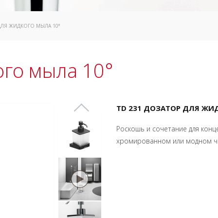
ДЛЯ ЖИДКОГО МЫЛА 10°
ого мыла 10°
TD 231 ДОЗАТОР ДЛЯ ЖИ
Роскошь и сочетание для конц
хромированном или модном ч