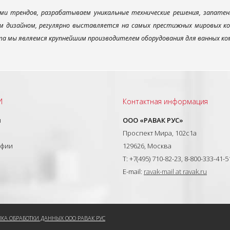
ми трендов, разрабатываем уникальные технические решения, запатен
 дизайном, регулярно выставляется на самых престижных мировых конк
а мы являемся крупнейшим производителем оборудования для ванных ком
И
Контактная информация
ы
ООО «РАВАК РУС»
Проспект Мира, 102с1а
афии
129626, Москва
T: +7(495) 710-82-23, 8-800-333-41-5
E-mail:
ravak-mail at ravak.ru
КА ОБРАБОТКИ ДАННЫХ ООО РАВАК РУС