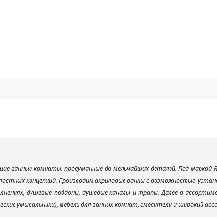
ие ванные комнаты, продуманные до мельчайших деталей. Под маркой R
лостных концепций. Производим акриловые ванны с возможностью установ
лнениях, душевые поддоны, душевые каналы и трапы. Далее в ассорти
ческие умывальники), мебель для ванных комнат, смесители и широкий ас