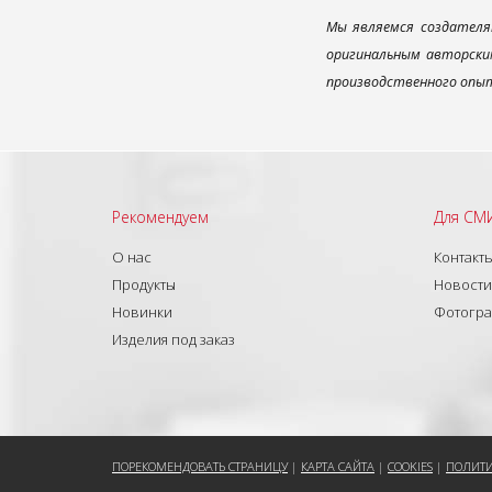
Мы являемся создателя
оригинальным авторским
производственного опыт
Рекомендуем
Для СМ
О нас
Контакт
Продукты
Новости
Новинки
Фотогр
Изделия под заказ
ПОРЕКОМЕНДОВАТЬ СТРАНИЦУ
|
КАРТА САЙТА
|
COOKIES
|
ПОЛИТИ