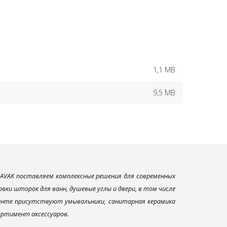
1,1 MB
9,5 MB
AVAK поставляем комплексные решения для современных
ки шторок для ванн, душевые углы и двери, в том числе
менте присутствуют умывальники, санитарная керамика
сортимент аксессуаров.