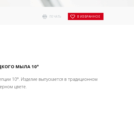
ПЕЧАТЬ
В ИЗБРАННОЕ
ДКОГО МЫЛА 10°
епции 10°. Изделие выпускается в традиционном
ерном цвете.