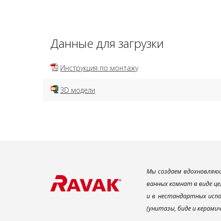
Данные для загрузки
Инструкция по монтажу
3D модели
Мы создаем вдохновляющ
ванных комнат в виде це
и в нестандартных испо
(унитазы, биде и керами