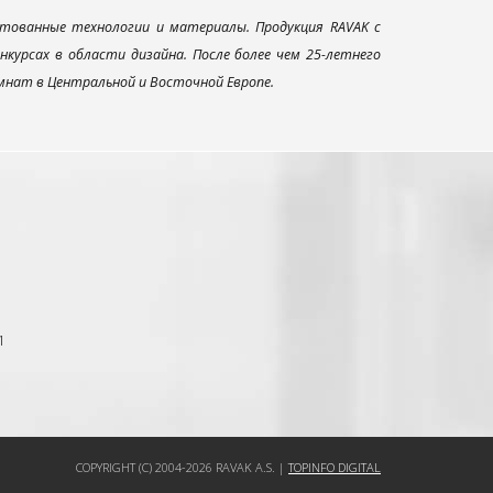
тованные технологии и материалы. Продукция RAVAK с
урсах в области дизайна. После более чем 25-летнего
нат в Центральной и Восточной Европе.
1
COPYRIGHT (C) 2004-2026 RAVAK A.S. |
TOPINFO DIGITAL