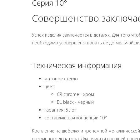
Серия 10°
Совершенство заключае
Успех изделия заключается в деталях. Для того ч
необходимо усовершенствовать ее до мельчайших
Техническая информация
матовое стекло
цвет:
CR chrome - хром
BL black - черный
гарантия: 5 лет
составляющая концепции 10°
Крепление на дюбелях и крепежной металлической
стеклянного дозатора. Для очистки внешней пове