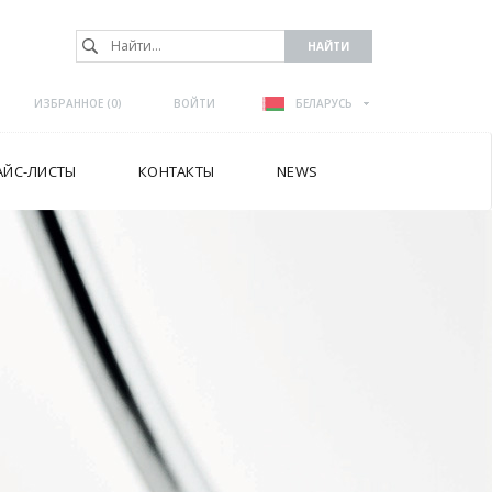
ИЗБРАННОЕ (
0
)
ВОЙТИ
БЕЛАРУСЬ
АЙС-ЛИСТЫ
КОНТАКТЫ
NEWS