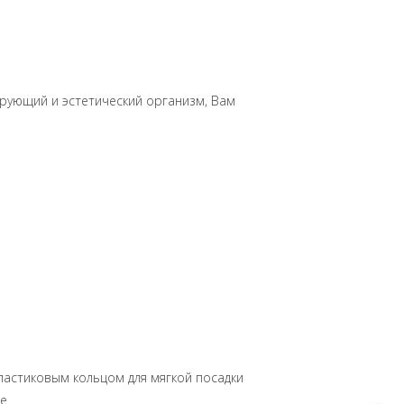
ирующий и эстетический организм, Вам
ластиковым кольцом для мягкой посадки
e.