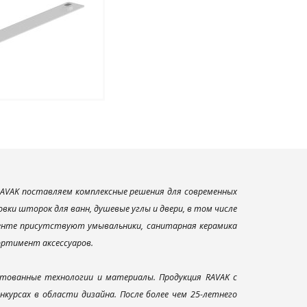
AVAK поставляем комплексные решения для современных
ки шторок для ванн, душевые углы и двери, в том числе
менте присутствуют умывальники, санитарная керамика
сортимент аксессуаров.
тованные технологии и материалы. Продукция RAVAK с
урсах в области дизайна. После более чем 25-летнего