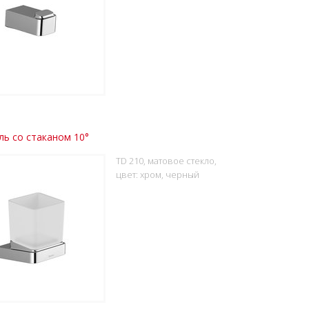
ь со стаканом 10°
TD 210, матовое стекло,
цвет: хром, черный