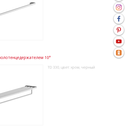
полотенцедержателем 10°
TD 330, цвет: хром, черный