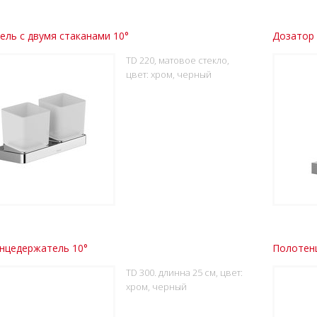
ль с двумя стаканами 10°
Дозатор 
TD 220, матовое стекло,
цвет: хром, черный
нцедержатель 10°
Полотен
TD 300. длинна 25 см, цвет:
хром, черный