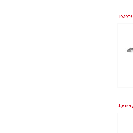
Полоте
Щетка д