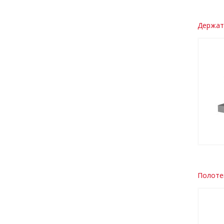
Держате
Полоте