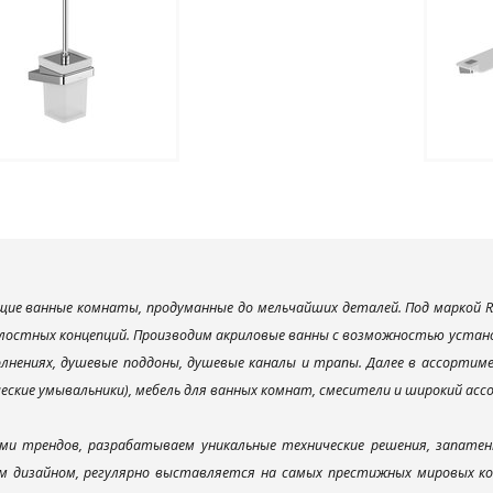
ие ванные комнаты, продуманные до мельчайших деталей. Под маркой R
лостных концепций. Производим акриловые ванны с возможностью установ
лнениях, душевые поддоны, душевые каналы и трапы. Далее в ассорти
ческие умывальники), мебель для ванных комнат, смесители и широкий ас
ми трендов, разрабатываем уникальные технические решения, запатен
 дизайном, регулярно выставляется на самых престижных мировых конк