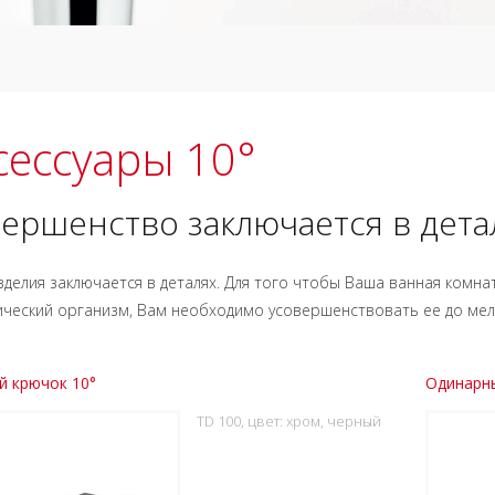
сессуары 10°
ершенство заключается в дета
зделия заключается в деталях. Для того чтобы Ваша ванная комн
ический организм, Вам необходимо усовершенствовать ее до мел
й крючок 10°
Одинарн
TD 100, цвет: хром, черный