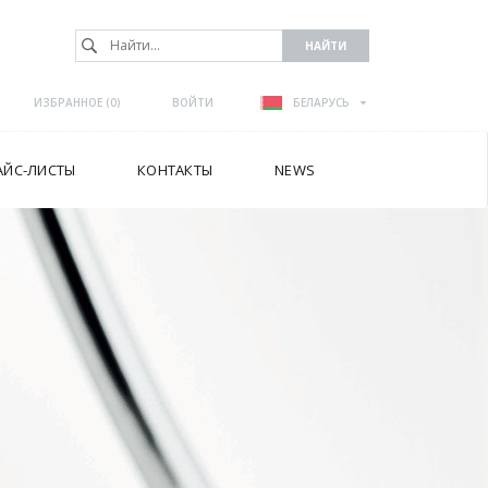
ИЗБРАННОЕ (
0
)
ВОЙТИ
БЕЛАРУСЬ
АЙС-ЛИСТЫ
КОНТАКТЫ
NEWS