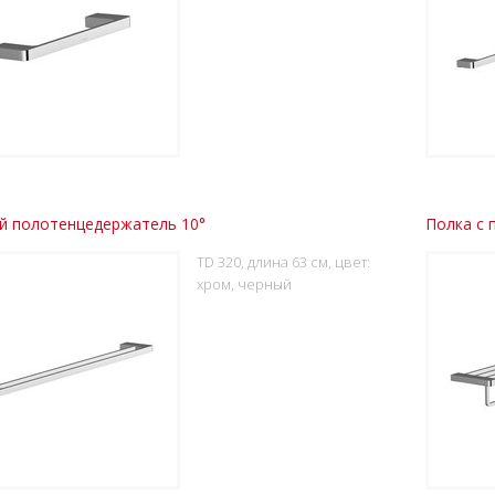
й полотенцедержатель 10°
Полка с 
TD 320, длина 63 см, цвет:
хром, черный