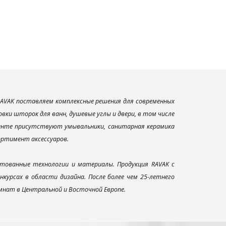
AVAK поставляем комплексные решения для современных
ки шторок для ванн, душевые углы и двери, в том числе
менте присутствуют умывальники, санитарная керамика
сортимент аксессуаров.
тованные технологии и материалы. Продукция RAVAK с
урсах в области дизайна. После более чем 25-летнего
нат в Центральной и Восточной Европе.