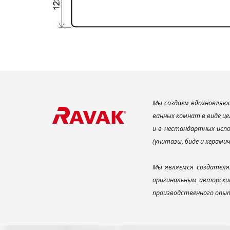
Мы создаем вдохновляющ
ванных комнат в виде це
и в нестандартных испо
(унитазы, биде и керами
Мы являемся создателя
оригинальным авторским
производственного опыт