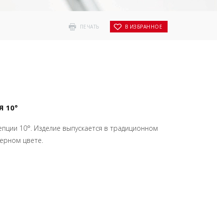
ПЕЧАТЬ
В ИЗБРАННОЕ
Я 10°
епции 10°. Изделие выпускается в традиционном
ерном цвете.