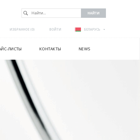
ИЗБРАННОЕ (
0
)
ВОЙТИ
БЕЛАРУСЬ
АЙС-ЛИСТЫ
КОНТАКТЫ
NEWS