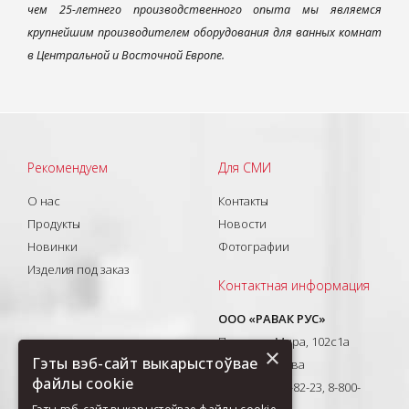
чем 25-летнего производственного опыта мы являемся
крупнейшим производителем оборудования для ванных комнат
в Центральной и Восточной Европе.
Рекомендуем
Для СМИ
О нас
Контакты
Продукты
Новости
Новинки
Фотографии
Изделия под заказ
Контактная информация
ООО «РАВАК РУС»
Проспект Мира, 102с1а
×
Гэты вэб-сайт выкарыстоўвае
129626, Москва
файлы cookie
T: +7(495) 710-82-23, 8-800-