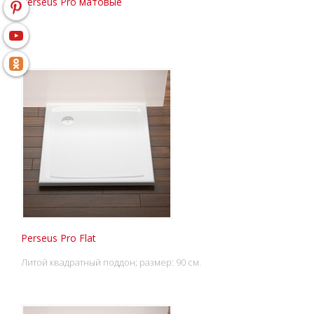
Perseus Pro матовые
Perseus Pro Flat
Литой квадратный поддон; размер: 90 см.