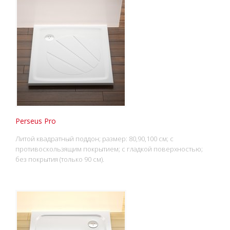
Perseus Pro
Литой квадратный поддон; размер: 80,90,100 см; с
противоскользящим покрытием; с гладкой поверхностью;
без покрытия (только 90 см).