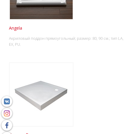
Angela
Акриловый поддон прямоугольный; размер: 80, 90 см.; тип LA,
EX, PU.