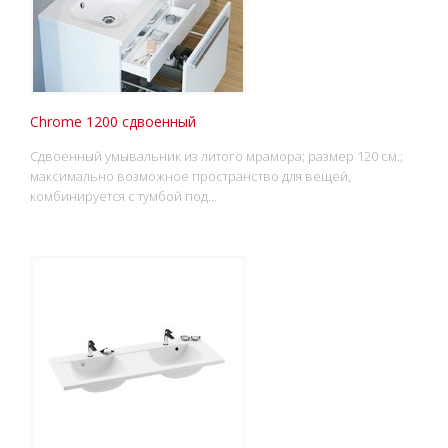
Chrome 1200 сдвоенный
Сдвоенный умывальник из литого мрамора; размер 120 cм.;
максимально возможное пространство для вещей,
комбинируется с тумбой под…