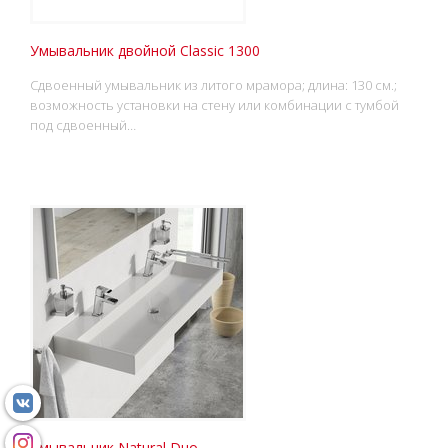
Умывальник двойной Classic 1300
Сдвоенный умывальник из литого мрамора; длина: 130 см.;
возможность установки на стену или комбинации с тумбой
под сдвоенный…
Умывальник Natural Duo