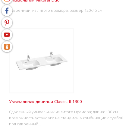
сдвоенный, из литого мрамора, размер 120x45 см
Умывальник двойной Classic II 1300
Сдвоенный умывальник из литого мрамора; длина: 130 см.;
возможность установки на стену или в комбинации с тумбой
под сдвоенный…