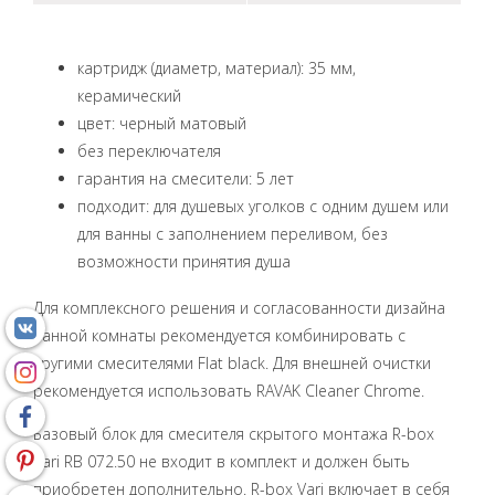
картридж (диаметр, материал): 35 мм,
керамический
цвет: черный матовый
без переключателя
гарантия на смесители: 5 лет
подходит: для душевых уголков с одним душем или
для ванны с заполнением переливом, без
возможности принятия душа
Для комплексного решения и согласованности дизайна
ванной комнаты рекомендуется комбинировать с
другими смесителями Flat black. Для внешней очистки
рекомендуется использовать RAVAK Cleaner Chrome.
Базовый блок для смесителя скрытого монтажа R-box
Vari RB 072.50 не входит в комплект и должен быть
приобретен дополнительно. R-box Vari включает в себя