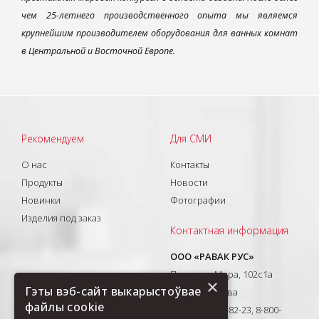
чем 25-летнего производственного опыта мы являемся
крупнейшим производителем оборудования для ванных комнат
в Центральной и Восточной Европе.
Рекомендуем
Для СМИ
О нас
Контакты
Продукты
Новости
Новинки
Фотографии
Изделия под заказ
Контактная информация
ООО «РАВАК РУС»
Проспект Мира, 102с1а
×
Гэты вэб-сайт выкарыстоўвае
129626, Москва
файлы cookie
T: +7(495) 710-82-23, 8-800-