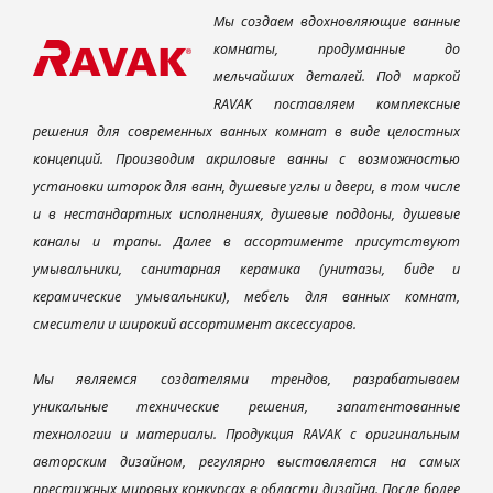
Мы создаем вдохновляющие ванные
комнаты, продуманные до
мельчайших деталей. Под маркой
RAVAK поставляем комплексные
решения для современных ванных комнат в виде целостных
концепций. Производим акриловые ванны с возможностью
установки шторок для ванн, душевые углы и двери, в том числе
и в нестандартных исполнениях, душевые поддоны, душевые
каналы и трапы. Далее в ассортименте присутствуют
умывальники, санитарная керамика (унитазы, биде и
керамические умывальники), мебель для ванных комнат,
смесители и широкий ассортимент аксессуаров.
Мы являемся создателями трендов, разрабатываем
уникальные технические решения, запатентованные
технологии и материалы. Продукция RAVAK с оригинальным
авторским дизайном, регулярно выставляется на самых
престижных мировых конкурсах в области дизайна. После более