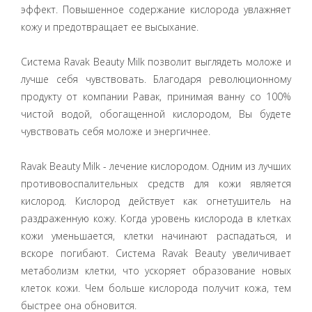
эффект. Повышенное содержание кислорода увлажняет
кожу и предотвращает ее высыхание.
Система Ravak Beauty Milk позволит выглядеть моложе и
лучше себя чувствовать. Благодаря революционному
продукту от компании Равак, принимая ванну со 100%
чистой водой, обогащенной кислородом, Вы будете
чувствовать себя моложе и энергичнее.
Ravak Beauty Milk - лечение кислородом. Одним из лучших
противовоспалительных средств для кожи является
кислород. Кислород действует как огнетушитель на
раздраженную кожу. Когда уровень кислорода в клетках
кожи уменьшается, клетки начинают распадаться, и
вскоре погибают. Система Ravak Beauty увеличивает
метаболизм клетки, что ускоряет образование новых
клеток кожи. Чем больше кислорода получит кожа, тем
быстрее она обновится.