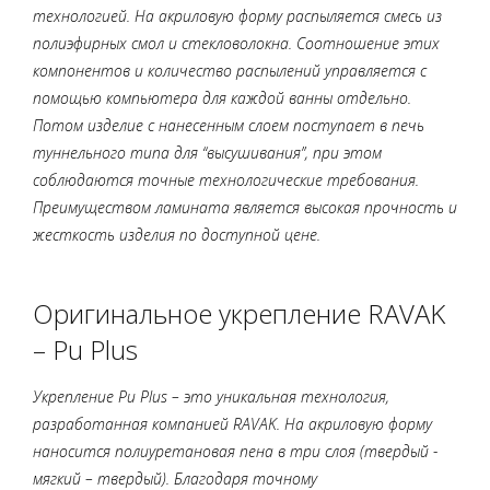
технологией. На акриловую форму распыляется смесь из
полиэфирных смол и стекловолокна. Соотношение этих
компонентов и количество распылений управляется с
помощью компьютера для каждой ванны отдельно.
Потом изделие с нанесенным слоем поступает в печь
туннельного типа для “высушивания”, при этом
соблюдаются точные технологические требования.
Преимуществом ламината является высокая прочность и
жесткость изделия по доступной цене.
Оригинальное укрепление RAVAK
– Pu Plus
Укрепление Pu Plus – это уникальная технология,
разработанная компанией RAVAK. На акриловую форму
наносится полиуретановая пена в три слоя (твердый -
мягкий – твердый). Благодаря точному