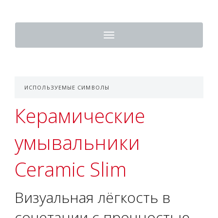
Toggle
navigation
ИСПОЛЬЗУЕМЫЕ СИМВОЛЫ
Керамические
умывальники
Ceramic Slim
Визуальная лёгкость в
сочетании с прочностью