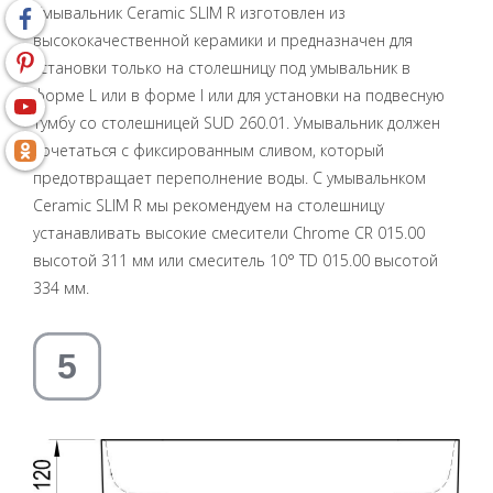
Умывальник Ceramic SLIM R изготовлен из
высококачественной керамики и предназначен для
установки только на столешницу под умывальник в
форме L или в форме I или для установки на подвесную
тумбу со столешницей SUD 260.01. Умывальник должен
сочетаться с фиксированным сливом, который
предотвращает переполнение воды. С умывальнком
Ceramic SLIM R мы рекомендуем на столешницу
устанавливать высокие смесители Chrome CR 015.00
высотой 311 мм или смеситель 10° TD 015.00 высотой
334 мм.