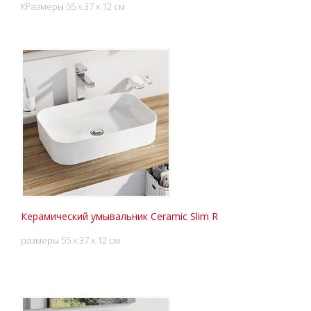
КРазмеры 55 x 37 x 12 см
Керамический умывальник Ceramic Slim R
размеры 55 x 37 x 12 см