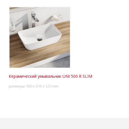
Керамический умывальник UNI 500 R SLIM
размеры: 500 x 310 x 125 mm