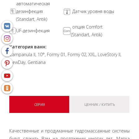
автоматическая
дезинфекция
Датчик уровня воды
(Standart, Antik)
опция Comfort
UF-дезинфекция
(Standart, Antik)
Категория ванн:
Campanula II, 10°, Formy 01, Formy 02, XXL, LoveStory II,
NewDay, Gentiana
СЕРИЯ
ЦЕННИК / КУПИТЬ
Качественные и продуманные гидромассажные системы
будут служить Вам на протяжении многих лет. Марка