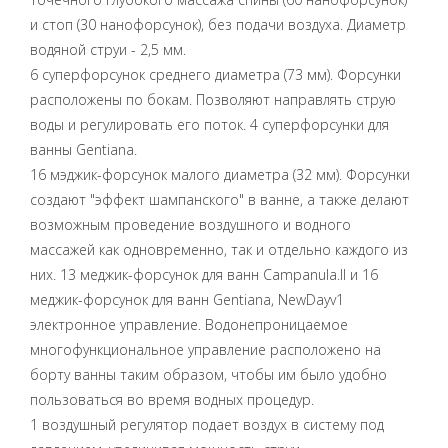
и стоп (30 нанофорсунок), без подачи воздуха. Диаметр
водяной струи - 2,5 мм.
6 суперфорсунок среднего диаметра (73 мм). Форсунки
расположены по бокам. Позволяют направлять струю
воды и регулировать его поток. 4 суперфорсунки для
ванны Gentiana.
16 мэджик-форсунок малого диаметра (32 мм). Форсунки
создают "эффект шампанского" в ванне, а также делают
возможным проведение воздушного и водного
массажей как одновременно, так и отдельно каждого из
них. 13 меджик-форсунок для ванн Campanula.II и 16
меджик-форсунок для ванн Gentiana, NewDayv1
электронное управление. Водонепроницаемое
многофункциональное управление расположено на
борту ванны таким образом, чтобы им было удобно
пользоваться во время водных процедур.
1 воздушный регулятор подает воздух в систему под