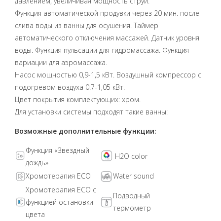
давлением, увеличивая мощность струи.
Функция автоматической продувки через 20 мин. после
слива воды из ванны для осушения. Таймер
автоматического отключения массажей. Датчик уровня
воды. Функция пульсации для гидромассажа. Функция
вариации для аэромассажа.
Насос мощностью 0,9-1,5 кВт. Воздушный компрессор с
подогревом воздуха 0.7-1,05 кВт.
Цвет покрытия комплектующих: хром.
Для установки системы подходят такие ванны:
Возможные дополнительные функции:
Функция «Звездный
H2O color
дождь»
Хромотерапия ECO
Water sound
Хромотерапия ECO с
Подводный
функцией остановки
термометр
цвета