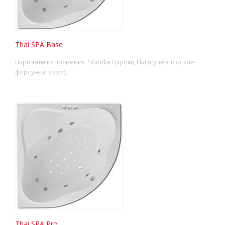
Thai SPA Base
Варианты исполнения: Standart (хром), Flat (суперплоские
форсунки, хром)
Thai SPA Pro