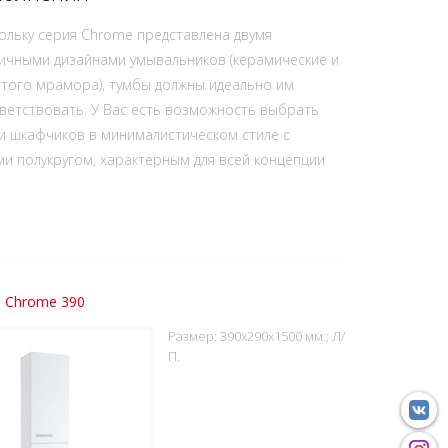
ольку серия Chrome представлена двумя
ичными дизайнами умывальников (керамические и
итого мрамора), тумбы должны идеально им
ветствовать. У Вас есть возможность выбрать
и шкафчиков в минималистическом стиле с
и полукругом, характерным для всей концепции
 Chrome 390
Размер: 390x290x1500 мм.; Л/
П.