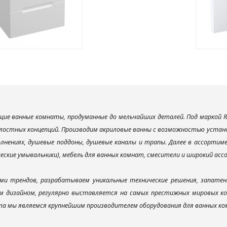
ие ванные комнаты, продуманные до мельчайших деталей. Под маркой R
лостных концепций. Производим акриловые ванны с возможностью установ
лнениях, душевые поддоны, душевые каналы и трапы. Далее в ассорти
ческие умывальники), мебель для ванных комнат, смесители и широкий ас
ми трендов, разрабатываем уникальные технические решения, запатен
 дизайном, регулярно выставляется на самых престижных мировых конк
а мы являемся крупнейшим производителем оборудования для ванных ком