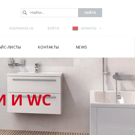
ИЗБРАННОЕ (
0
)
ВОЙТИ
БЕЛАРУСЬ
АЙС-ЛИСТЫ
КОНТАКТЫ
NEWS
 И WC