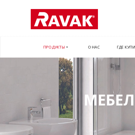
ПРОДУКТЫ
О НАС
ГДЕ КУП
МЕБЕЛ