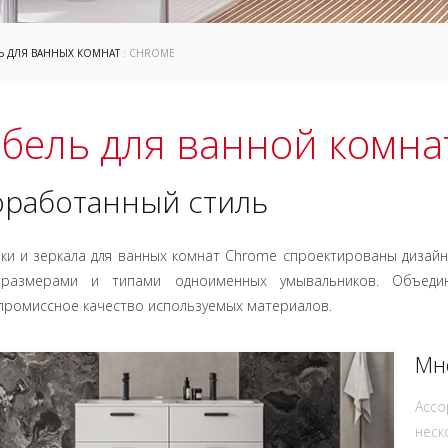
Ь ДЛЯ ВАННЫХ КОМНАТ
: CHROME
бель для ванной комна
работанный стиль
ки и зеркала для ванных комнат Chrome спроектированы дизайн
размерами и типами одноименных умывальников. Объеди
промиссное качество используемых материалов.
Мн
Ассо
неск