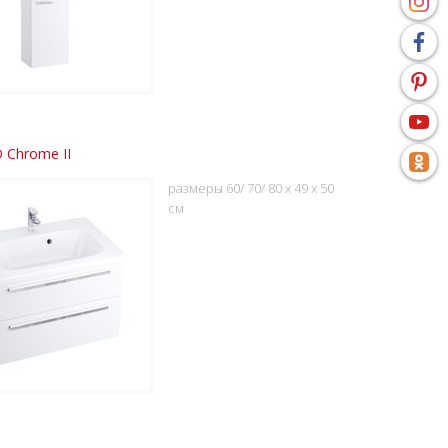
 Chrome II
размеры 60/ 70/ 80 x 49 x 50
см