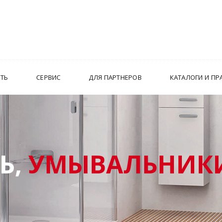
ИТЬ
СЕРВИС
ДЛЯ ПАРТНЕРОВ
КАТАЛОГИ И ПР
Ь,
УМЫВАЛЬНИКИ