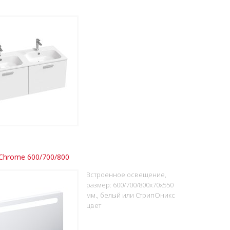
Chrome 600/700/800
Встроенное освещение,
размер: 600/700/800x70x550
мм., белый или СтрипОникс
цвет