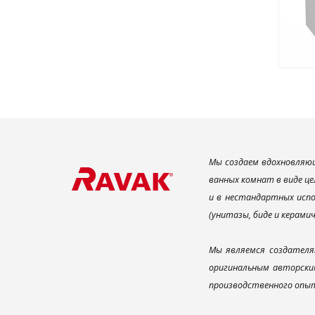
Мы создаем вдохновляющ
ванных комнат в виде це
и в нестандартных испо
(унитазы, биде и керами
Мы являемся создателя
оригинальным авторским
производственного опыт