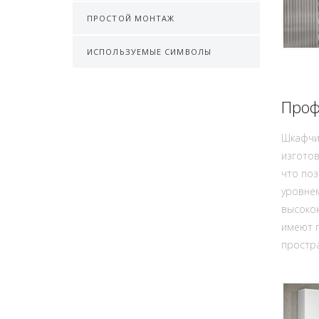
ПРОСТОЙ МОНТАЖ
ИСПОЛЬЗУЕМЫЕ СИМВОЛЫ
Проф
Шкафчи
изготов
что поз
уровне
высоко
имеют п
простра