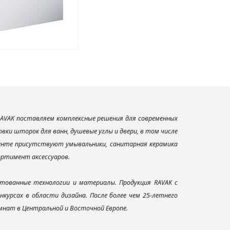
AVAK поставляем комплексные решения для современных
ки шторок для ванн, душевые углы и двери, в том числе
менте присутствуют умывальники, санитарная керамика
сортимент аксессуаров.
тованные технологии и материалы. Продукция RAVAK с
урсах в области дизайна. После более чем 25-летнего
нат в Центральной и Восточной Европе.