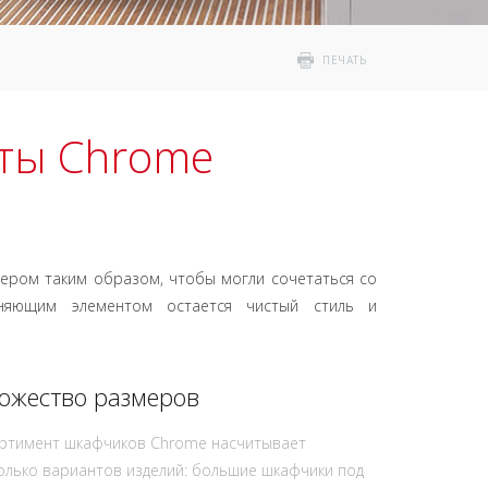
ПЕЧАТЬ
ты Chrome
ером таким образом, чтобы могли сочетаться со
няющим элементом остается чистый стиль и
ожество размеров
ртимент шкафчиков Chrome насчитывает
олько вариантов изделий: большие шкафчики под