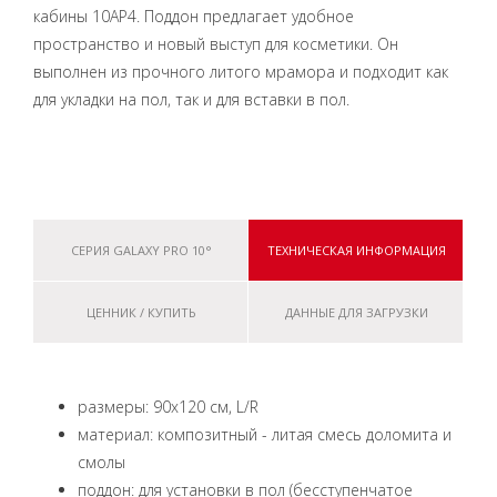
кабины 10AP4. Поддон предлагает удобное
пространство и новый выступ для косметики. Он
выполнен из прочного литого мрамора и подходит как
для укладки на пол, так и для вставки в пол.
СЕРИЯ GALAXY PRO 10°
ТЕХНИЧЕСКАЯ ИНФОРМАЦИЯ
ЦЕННИК / КУПИТЬ
ДАННЫЕ ДЛЯ ЗАГРУЗКИ
размеры: 90x120 см, L/R
материал: композитный - литая смесь доломита и
смолы
поддон: для установки в пол (бесступенчатое