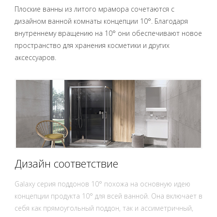
Плоские ванны из литого мрамора сочетаются с
дизайном ванной комнаты концепции 10°. Благодаря
внутреннему вращению на 10° они обеспечивают новое
пространство для хранения косметики и других
аксессуаров.
Дизайн соответствие
Galaxy серия поддонов 10° похожа на основную идею
концепции продукта 10° для всей ванной. Она включает в
себя как прямоугольный поддон, так и ассиметричный,