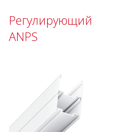
Регулирующий
АNPS