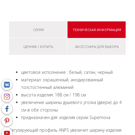
СЕРИЯ
ТЕХНИЧЕСКАЯ ИНФОРМАЦИЯ
ЦЕННИК / КУПИТЬ
АКСЕССУАРЫ ДЛЯ ВЫБОРА
цветовое исполнение : белый, сатин, черный
материал: окрашенный, анодированный
толстостенный алюминий
высота изделия: 188 см / 198 см
увеличение ширины душевого уголка (двери): до 4
см в обе стороны
предназначен для: изделия серии Supernova
Регулирующий профиль АNPS увеличит ширину изделия