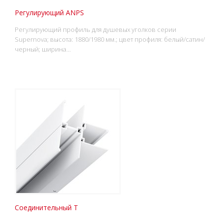
Регулирующий АNPS
Регулирующий профиль для душевых уголков серии
Supernova; высота: 1880/1980 мм.; цвет профиля: белый/сатин/
черный; ширина…
Соединительный Т