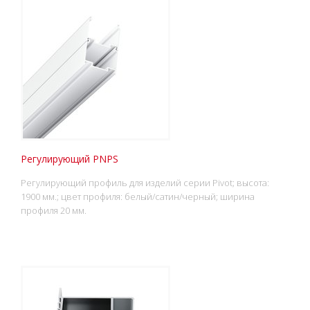
Регулирующий PNPS
Регулирующий профиль для изделий серии Pivot; высота:
1900 мм.; цвет профиля: белый/сатин/черный; ширина
профиля 20 мм.