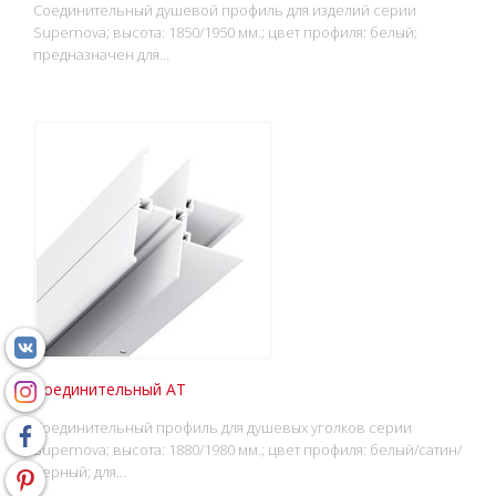
Соединительный душевой профиль для изделий серии
Supernova; высота: 1850/1950 мм.; цвет профиля: белый;
предназначен для…
Соединительный АТ
Соединительный профиль для душевых уголков серии
Supernova; высота: 1880/1980 мм.; цвет профиля: белый/сатин/
черный; для…