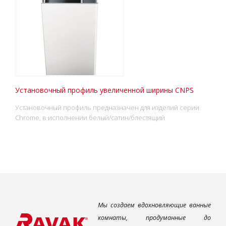
Установочный профиль увеличенной ширины CNPS
Установочный профиль предназначен для изделий серии
Chrome, в исполнении белый/сатин/блестящий
Мы создаем вдохновляющие ванные
комнаты, продуманные до