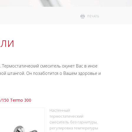
ПЕЧАТЬ
ели
. Термостатический смеситель окунет Вас в иное
евой штангой. Он позаботится о Вашем здоровье и
0/150 Termo 300
Настенный
термостатический
смеситель без гарнитуры,
регулировка температуры