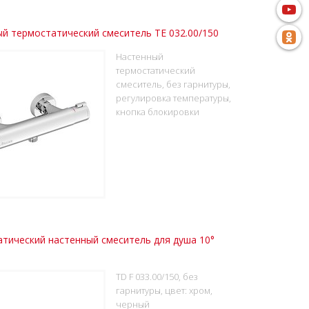
й термостатический смеситель TE 032.00/150
Настенный
термостатический
смеситель, без гарнитуры,
регулировка температуры,
кнопка блокировки
тический настенный смеситель для душа 10°
TD F 033.00/150, без
гарнитуры, цвет: хром,
черный