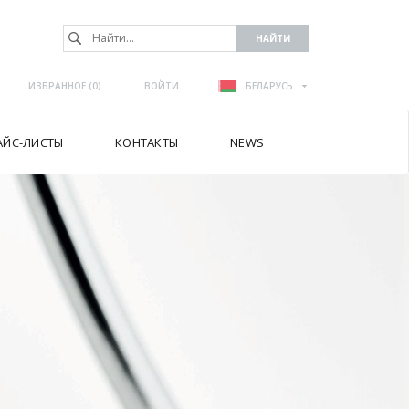
ИЗБРАННОЕ (
0
)
ВОЙТИ
БЕЛАРУСЬ
АЙС-ЛИСТЫ
КОНТАКТЫ
NEWS