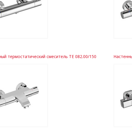
ый термостатический смеситель TE 082.00/150
Настенны