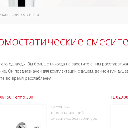
ОСТАТИЧЕСКИЕ СМЕСИТЕЛИ
рмостатические смесит
его однажды, Вы больше никогда не захотите с ним расставаться
ие. Он предназначен для комплектации с душем, ванной или душ
е во время расслабления.
00/150 Termo 300
TE 023.0
Настенный
термостатический
смеситель, без гарнитуры