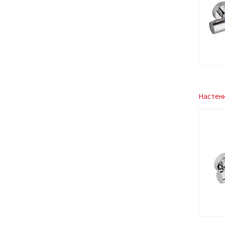
Настенн