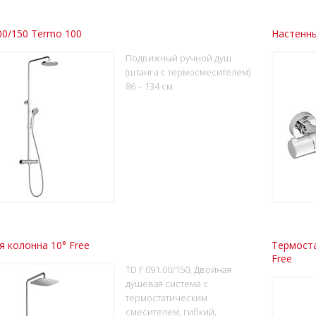
00/150 Termo 100
Настенны
Подвижный ручной душ
(штанга с термосмесителем)
86 – 134 см.
 колонна 10° Free
Термоста
Free
TD F 091.00/150, Двойная
душевая система с
термостатическим
смесителем, гибкий,