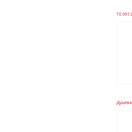
TE 091.
Душевая