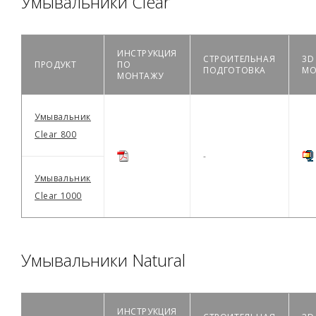
Умывальники Clear
ИНСТРУКЦИЯ
СТРОИТЕЛЬНАЯ
3D
ПРОДУКТ
ПО
ПОДГОТОВКА
МО
МОНТАЖУ
Умывальник
Clear 800
-
Умывальник
Clear 1000
Умывальники Natural
ИНСТРУКЦИЯ