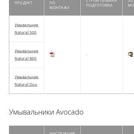
СТРОИТЕЛЬНАЯ
3D
ПРОДУКТ
ПО
ПОДГОТОВКА
МО
МОНТАЖУ
Умывальник
Natural 500
Умывальник
-
Natural 800
Умывальник
Natural Duo
Умывальники Avocado
ИНСТРУКЦИЯ