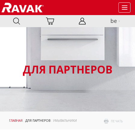
Toggl
navig
be
ДЛЯ ПАРТНЕРОВ
ГЛАВНАЯ
:
ДЛЯ ПАРТНЕРОВ
: УМЫВАЛЬНИКИ
ПЕЧАТЬ