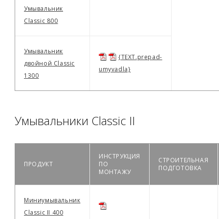
Умывальник
Classic 800
Умывальник
{TEXT.prepad-
двойной Classic
umyvadla}
1300
Умывальники Classic II
ИНСТРУКЦИЯ
СТРОИТЕЛЬНАЯ
ПРОДУКТ
ПО
ПОДГОТОВКА
МОНТАЖУ
Миниумывальник
Classic II 400