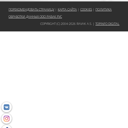
ПОРЕКОМЕНДОВАТЬ СТРАНИЦУ
|
КАРТА САЙТА
|
COOKIES
|
ПОЛИТИКА
ОБРАБОТКИ ДАННЫХ ООО РАВАК РУС
COPYRIGHT (C) 2004-2026 RAVAK A.S. |
TOPINFO DIGITAL