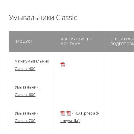
Умывальники Classic
ИНСТРУКЦИЯ ПО
СТРОИТЕЛЬ
ПРОДУКТ
МОНТАЖУ
ПОДГОТОВ
Миниумывальник
Classic 400
Умывальник
Classic 600
Умывальник
{TEXT.prepad-
Classic 700
umyvadla}
-