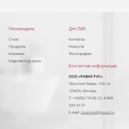
Рекомендуем
Для СМИ
О нас
Контакты
Продукты
Новости
Новинки
Фотографии
Изделия под заказ
Контактная информация
ООО «РАВАК РУС»
Проспект Мира, 102с1а
129626, Москва
T: +7(495) 710-82-23, 8-800-
333-41-51
E-mail:
ravak-mail@ravak.ru