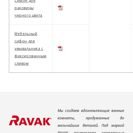
Сифон для
раковины
черного цвета
Мебельный
сифон для
умывальника с
фиксированным
сливом
Мы создаем вдохновляющие ванные
комнаты, продуманные до
мельчайших деталей. Под маркой
RAVAK поставляем комплексные