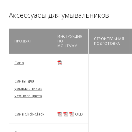
Аксессуары для умывальников
ИНСТРУКЦИЯ
СТРОИТЕЛЬНАЯ
ПРОДУКТ
ПО
ПОДГОТОВКА
МОНТАЖУ
Слив
Сливы для
умывальников
-
черного цвета
Слив Click-Clack
OLD